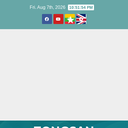
Skip
Fri. Aug 7th, 2026
10:51:55 PM
to
content