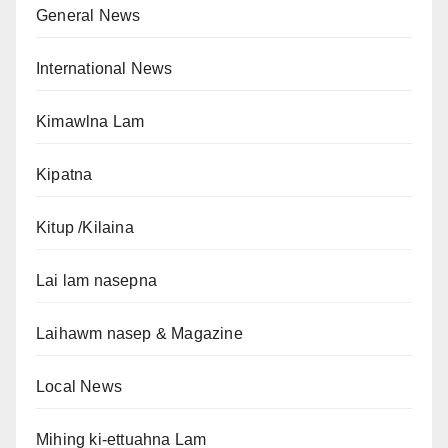
General News
International News
Kimawlna Lam
Kipatna
Kitup /Kilaina
Lai lam nasepna
Laihawm nasep & Magazine
Local News
Mihing ki-ettuahna Lam