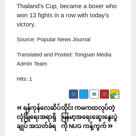
Thailand’s Cup, became a boxer who
won 13 fights in a row with today’s
victory.
Source: Popular News Journal
Translated and Posted: Tongsan Media
Admin Team
Hits: 1
Post
ရန်ကုန်လေဆိပ်
ထိုင်း ကမကထလုပ်တဲ့
navigation
လုံခြုံရေးအရာရှိ
မြန်မာ့အရေးဆွေးနွေးပွဲ
ချုပ် အသတ်ခံရ
ကို NUG ကန့်ကွက်