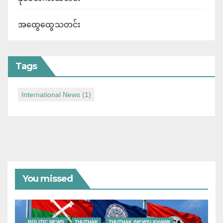
အထွေထွေသတင်း
Tags
International News
(1)
You missed
POLITIC NEWS
THUTHAK
THUTHAK (NEWS) KHAWK