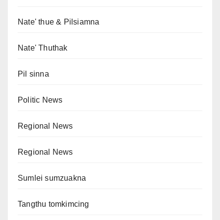
Nate' thue & Pilsiamna
Nate' Thuthak
Pil sinna
Politic News
Regional News
Regional News
Sumlei sumzuakna
Tangthu tomkimcing